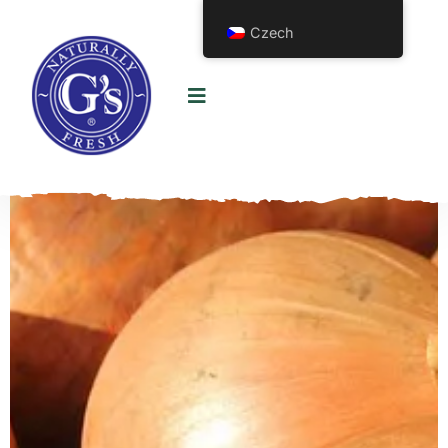
Czech