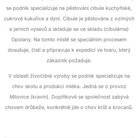
se podnik specializuje na pěstování cibule kuchyňské,
cukrové kukuřice a dýní.
Cibule je pěstována z ozimých
a jarních výsevů a skladuje se ve skladu (cibulárna)
Opolany. Na tomto místě se speciálním procesem
dosušuje, čistí a připravuje k expedici ve tvaru, který
zákazník požaduje.
V oblasti živočišné výroby se podnik specializuje na
chov skotu a produkci mléka. Jedná se o provoz
Milovice (kravín). Doplňkově se společnost zabývá
chovem drůbeže, konkrétně jde o chov krůt a krocanů.