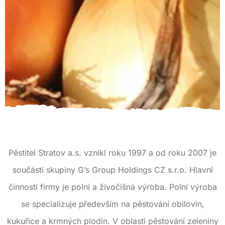
Pěstitel Stratov a.s. vznikl roku 1997 a od roku 2007 je
součástí skupiny G’s Group Holdings CZ s.r.o. Hlavní
činností firmy je polní a živočišná výroba. Polní výroba
se specializuje především na pěstování obilovin,
kukuřice a krmných plodin. V oblasti pěstování zeleniny