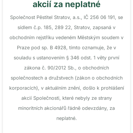
akcií za neplatné
Společnost Pěstitel Stratov, a.s., IČ 256 06 191, se
sídlem č.p. 185, 289 22, Stratov, zapsaná v
obchodním rejstříku vedeném Městským soudem v
Praze pod sp. B 4928, tímto oznamuje, že v
souladu s ustanovením § 346 odst. 1 věty první
zákona č. 90/2012 Sb., o obchodních
společnostech a družstvech (zákon o obchodních
korporacích), v aktuálním znění, došlo k prohlášení
akcií Společnosti, které nebyly ze strany
minoritních akcionářů řádně odevzdány, za
neplatné.