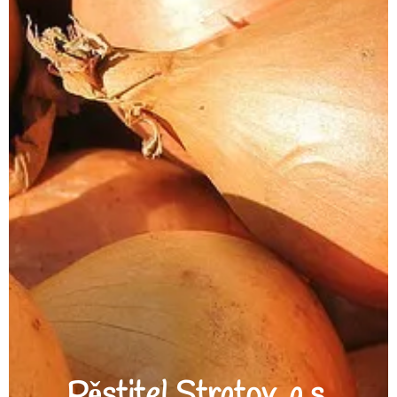
Pěstitel Stratov, a.s.