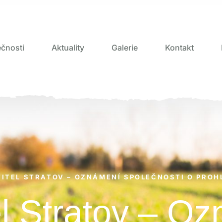
čnosti
Aktuality
Galerie
Kontakt
TITEL STRATOV – OZNÁMENÍ SPOLEČNOSTI O PROH
el Stratov – O