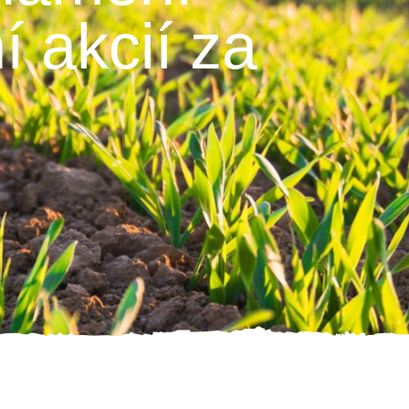
í akcií za