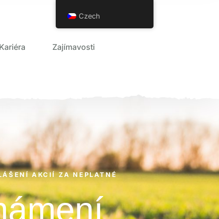
Czech
Kariéra
Zajímavosti
LÁŠENÍ AKCIÍ ZA NEPLATNÉ
známení