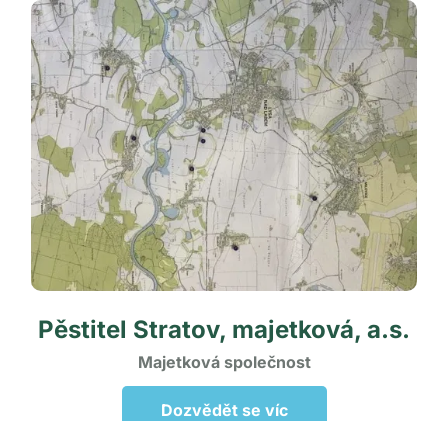
Pěstitel Stratov, majetková, a.s.
Majetková společnost
Dozvědět se víc