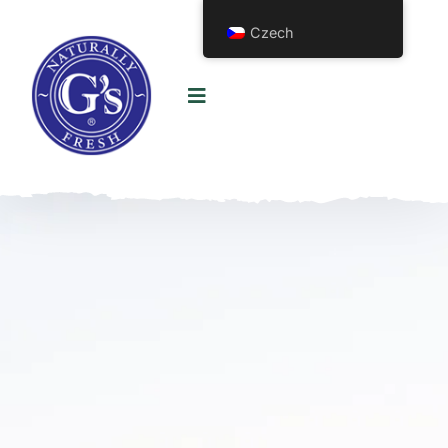
Czech