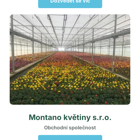
Dozvědět se víc
Montano květiny
s.r.o.
Obchodní společnost