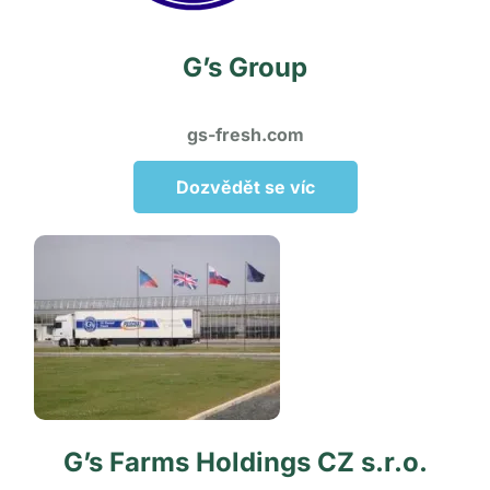
G’s Group
gs-fresh.com
Dozvědět se víc
G’s Farms Holdings CZ s.r.o.