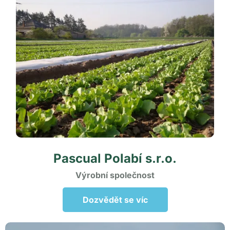
Pascual Polabí
s.r.o.
Výrobní společnost
Dozvědět se víc