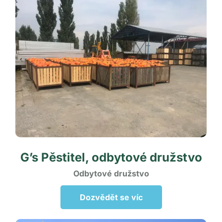
G’s Pěstitel, odbytové družstvo
Odbytové družstvo
Dozvědět se víc