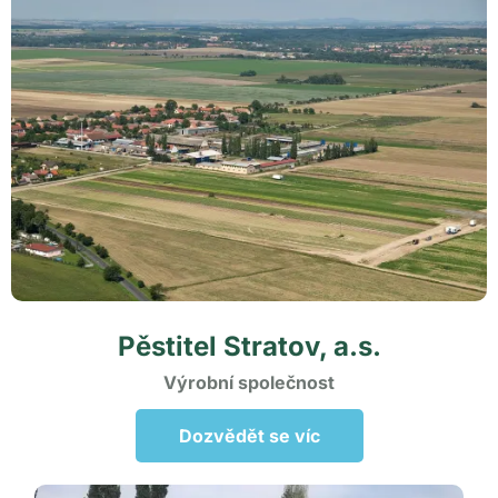
Pěstitel Stratov,
a.s.
Výrobní
společnost
Dozvědět se víc