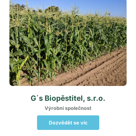
G´s Biopěstitel,
s.r.o.
Výrobní
společnost
Dozvědět se víc