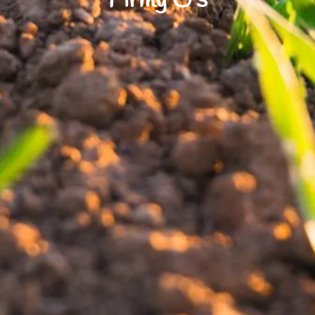
Firmy G’s