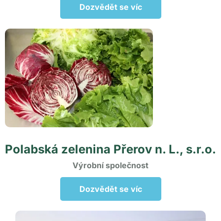
Dozvědět se víc
Polabská zelenina Přerov n. L., s.r.o.
Výrobní společnost
Dozvědět se víc