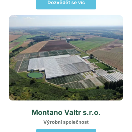
Dozvědět se víc
Montano Valtr
s.r.o.
Výrobní
společnost