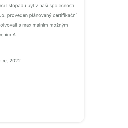
i listopadu byl v naší společnosti
r.o. proveden plánovaný certifikační
bsolvovali s maximálním možným
ením A.
nce, 2022