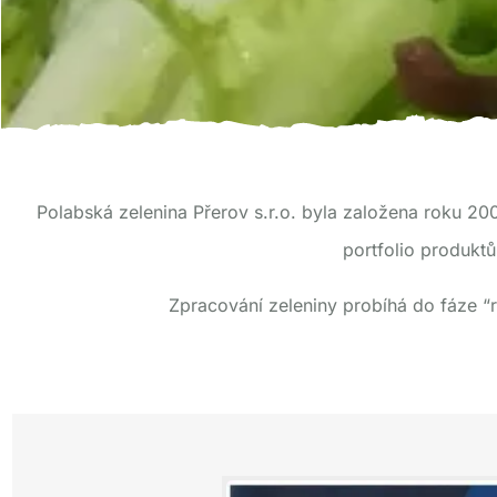
Polabská zelenina Přerov s.r.o. byla založena roku 200
portfolio produktů
Zpracování zeleniny probíhá do fáze “r