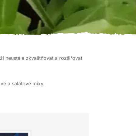
í neustále zkvalitňovat a rozšiřovat
ové a salátové mixy.