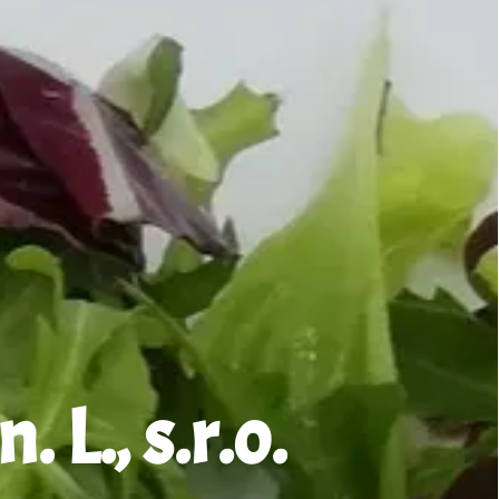
 L., s.r.o.