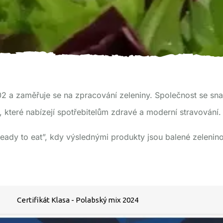
2 a zaměřuje se na zpracování zeleniny. Společnost se snaž
, které nabízejí spotřebitelům zdravé a moderní stravování.
eady to eat”,
kdy výslednými produkty jsou balené zelenin
Certifikát Klasa - Polabský mix 2024