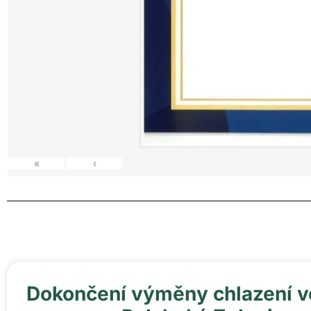
«
‹
Dokončení výměny chlazení v