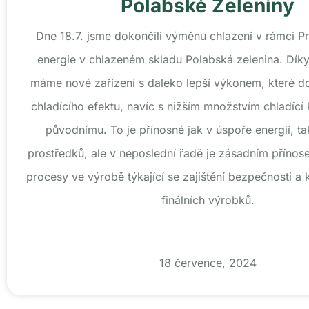
Polabské Zeleniny
Dne 18.7. jsme dokončili výměnu chlazení v rámci P
energie v chlazeném skladu Polabská zelenina. Díky 
máme nové zařízení s daleko lepší výkonem, které do
chladícího efektu, navíc s nižším množstvím chladící 
původnímu. To je přínosné jak v úspoře energií, ta
prostředků, ale v neposlední řadě je zásadním příno
procesy ve výrobě týkající se zajištění bezpečnosti a k
finálních výrobků.
18 července, 2024