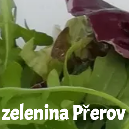
elenina Přerov n.