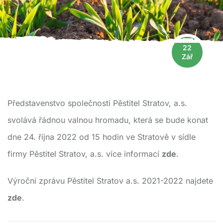
22
Zář
Představenstvo společnosti Pěstitel Stratov, a.s.
svolává řádnou valnou hromadu, která se bude konat
dne 24. října 2022 od 15 hodin ve Stratově v sídle
firmy Pěstitel Stratov, a.s. více informací
zde
.
Výroční zprávu Pěstitel Stratov a.s. 2021-2022 najdete
zde
.