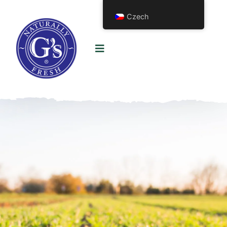
Czech