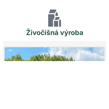
Živočišná
výroba