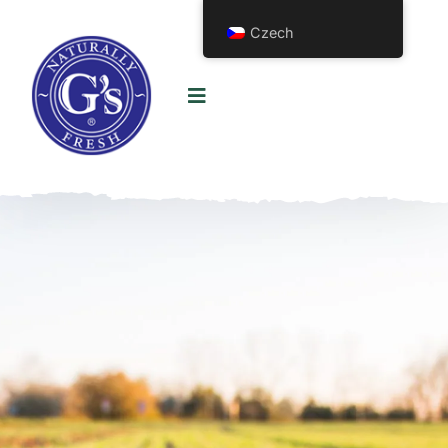
Czech