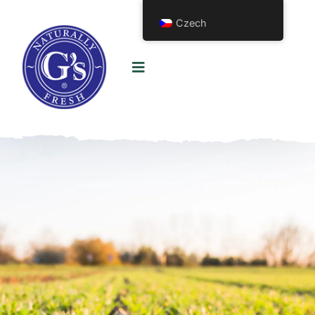
Czech