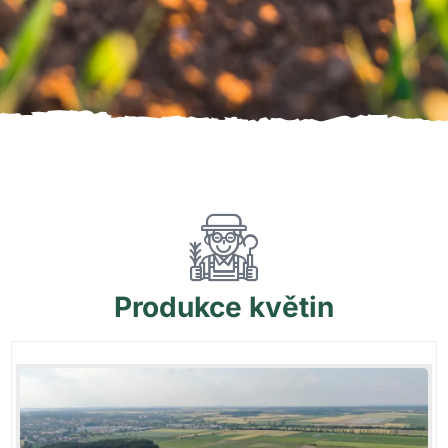
Produkce
květin