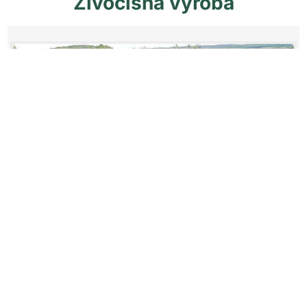
Živočišná
výroba
«
‹
›
»
z
3