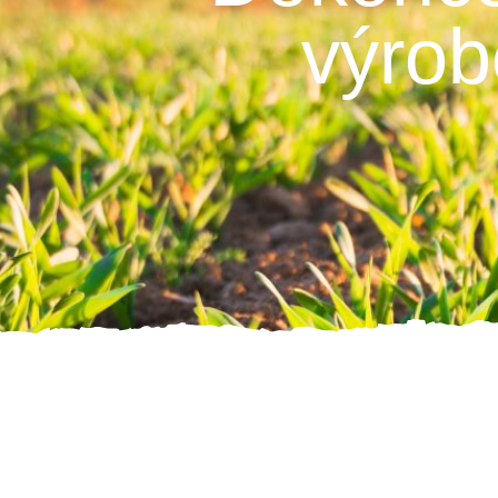
výrob