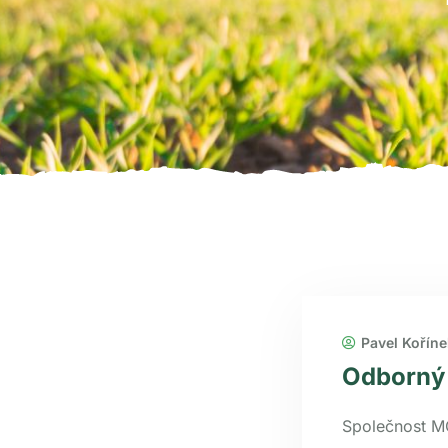
Pavel Koříne
Odborný 
Společnost M