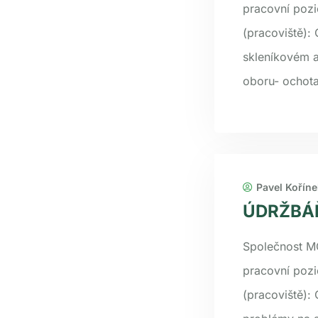
pracovní pozi
(pracoviště):
skleníkovém a
oboru- ochota
Pavel Koříne
ÚDRŽBÁŘ 
Společnost M
pracovní pozi
(pracoviště):