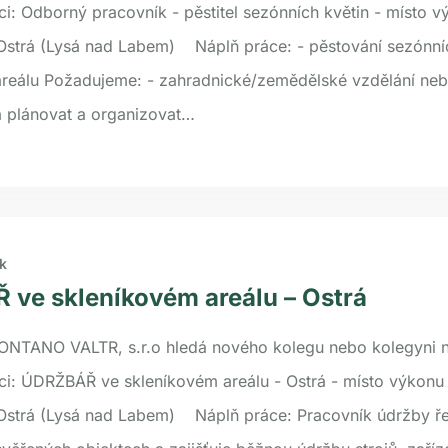
ci: Odborný pracovník - pěstitel sezónních květin - místo 
 Ostrá (Lysá nad Labem) Náplň práce: - pěstování sezónní
reálu Požadujeme: - zahradnické/zemědělské vzdělání neb
 plánovat a organizovat…
k
ve skleníkovém areálu – Ostrá
ONTANO VALTR, s.r.o hledá nového kolegu nebo kolegyni 
ci: ÚDRŽBÁŘ ve skleníkovém areálu - Ostrá - místo výkonu
 Ostrá (Lysá nad Labem) Náplň práce: Pracovník údržby ře