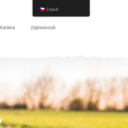
Czech
Kariéra
Zajímavosti
y