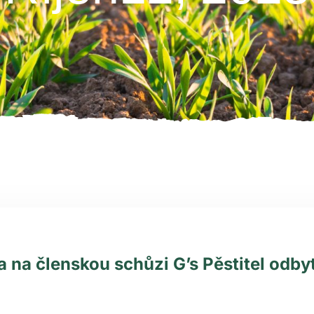
 na členskou schůzi G’s Pěstitel odby