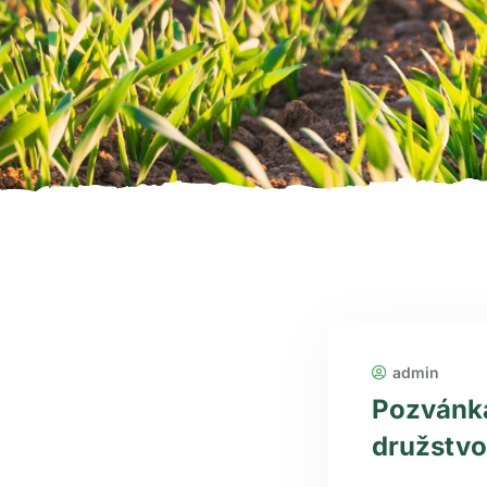
admin
Pozvánka
družstvo