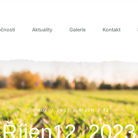
čnosti
Aktuality
Galerie
Kontakt
DOMOV
/
2023
/
ŘÍJEN
/
12
Říjen12, 2023