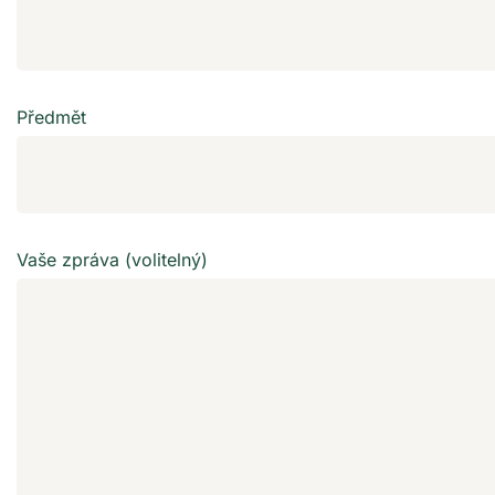
Předmět
Vaše zpráva (volitelný)