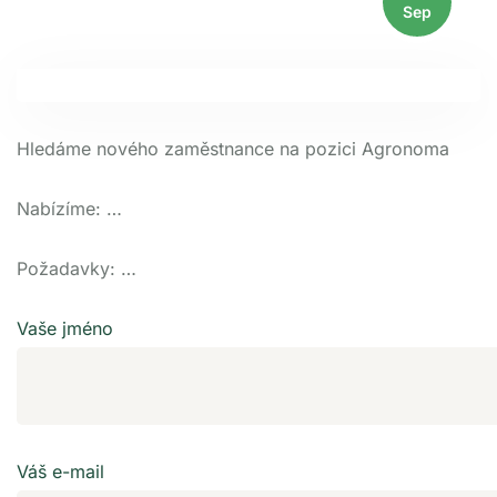
Sep
Hledáme nového zaměstnance na pozici Agronoma
Nabízíme: …
Požadavky: …
Vaše jméno
Váš e-mail