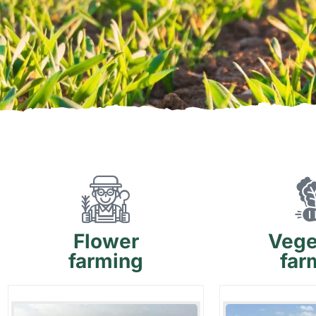
Flower
Vege
farming
far