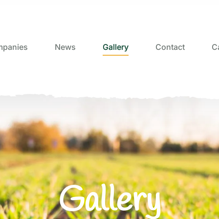
panies
News
Gallery
Contact
C
Gallery