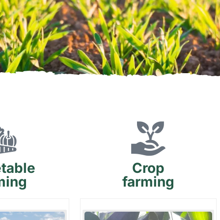
table
Crop
ming
farming