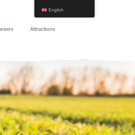
English
areers
Attractions