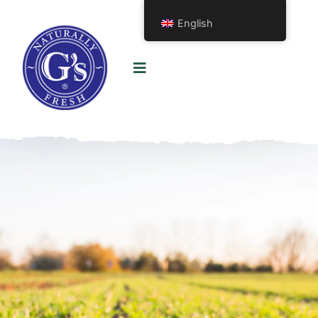
English