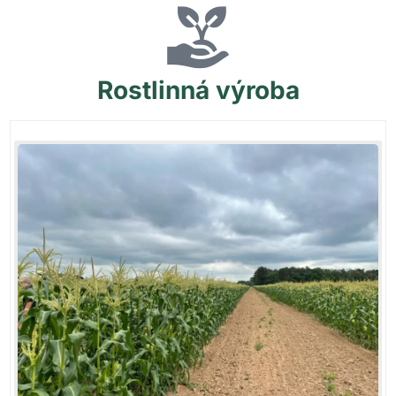
Rostlinná
výroba