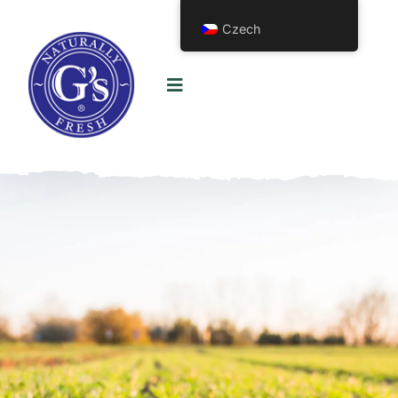
Czech