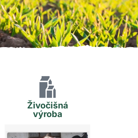
Živočišná
výroba