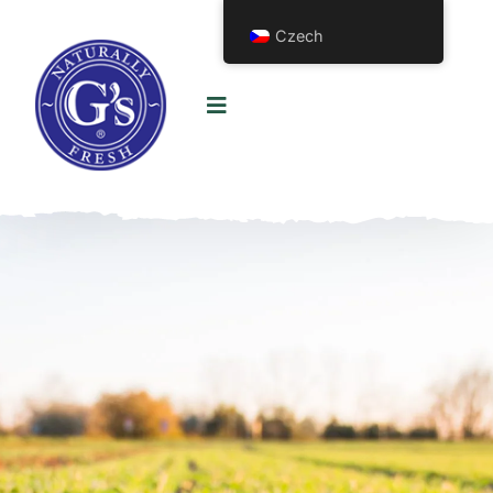
Czech