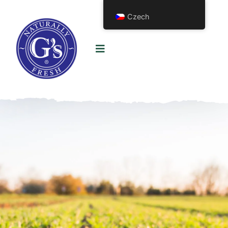
Czech