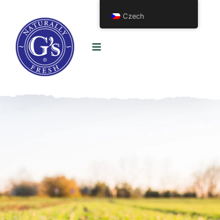
Czech