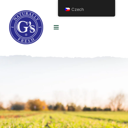
Czech