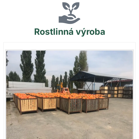
Rostlinná
výroba