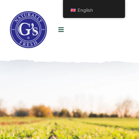
English