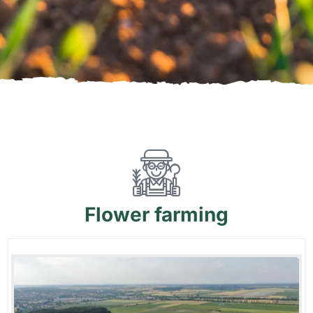
Flower
farming