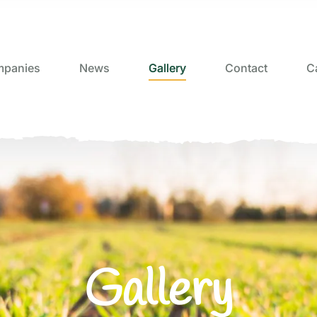
panies
News
Gallery
Contact
C
Gallery