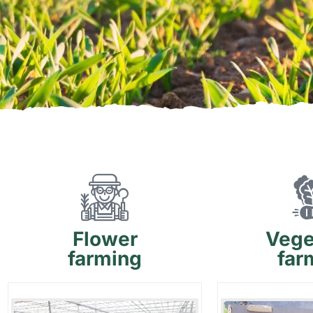
Flower
Vege
farming
far