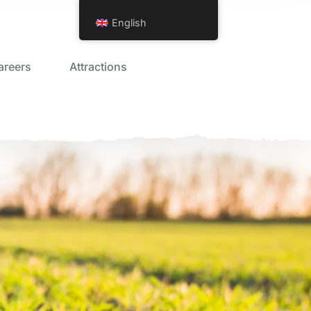
English
areers
Attractions