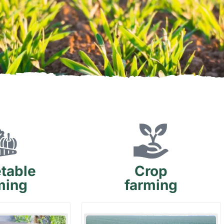
table
Crop
ming
farming