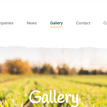
panies
News
Gallery
Contact
C
Gallery