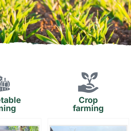
table
Crop
ming
farming