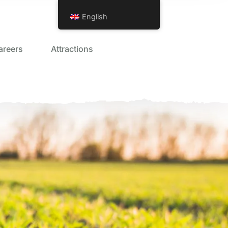
English
areers
Attractions