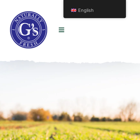
English